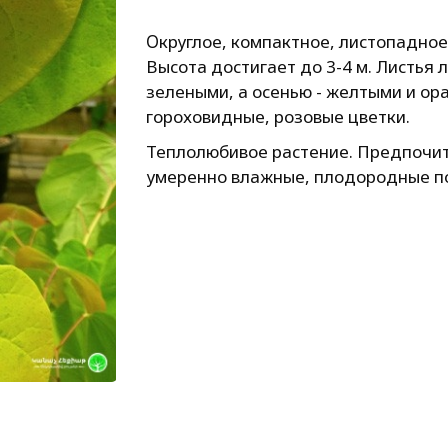
Օкруглое, компактное, листопадное
Высота достигает до 3-4 м. Листья 
зелеными, а осенью - желтыми и ор
гороховидные, розовые цветки.
Теплолюбивое растение. Предпочит
умеренно влажные, плодородные по