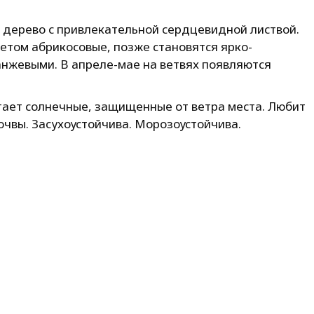
 дерево с привлекательной сердцевидной листвой.
летом абрикосовые, позже становятся ярко-
анжевыми. В апреле-мае на ветвях появляются
ает солнечные, защищенные от ветра места. Любит
чвы. Засухоустойчива. Морозоустойчива.