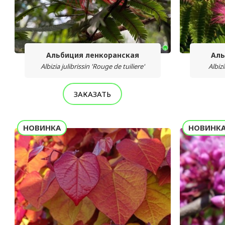
Альбиция ленкоранская
Аль
Albizia julibrissin 'Rouge de tuiliere'
Albizi
ЗАКАЗАТЬ
НОВИНКА
НОВИНК