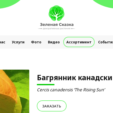
нас
Услуги
Фото
Видео
Ассортимент
Событи
Багрянник канадски
Cercis canadensis ‘The Rising Sun’
ЗАКАЗАТЬ