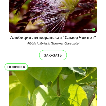
Альбиция ленкоранская "Самер Чоклет"
Albizia julibrissin 'Summer Chocolate'
ЗАКАЗАТЬ
НОВИНКА