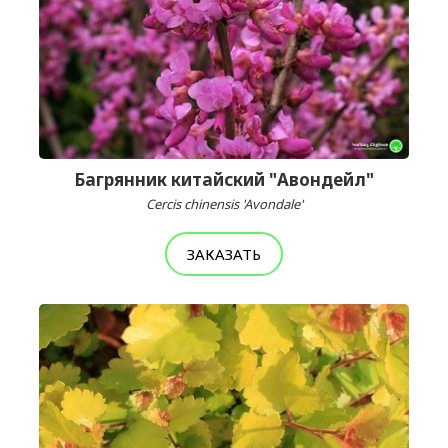
Багрянник китайский "Авондейл"
Cercis chinensis 'Avondale'
ЗАКАЗАТЬ