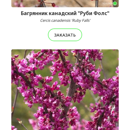
Багрянник канадский "Руби Фолс"
Cercis canadensis 'Ruby Falls'
ЗАКАЗАТЬ