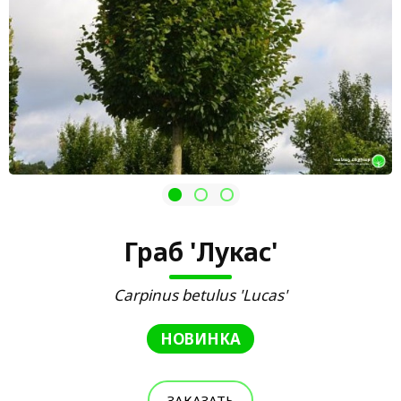
Граб 'Лукас'
Carpinus betulus 'Lucas'
НОВИНКА
ЗАКАЗАТЬ