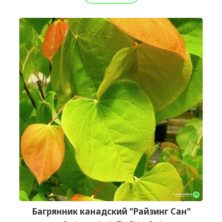
Багрянник канадский "Райзинг Сан"