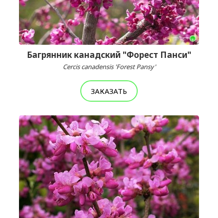
Багрянник канадский "Форест Панси"
Cercis canadensis 'Forest Pansy'
ЗАКАЗАТЬ