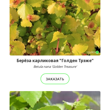
Берёза карликовая "Голден Трэже"
Betula nana 'Golden Treasure'
ЗАКАЗАТЬ