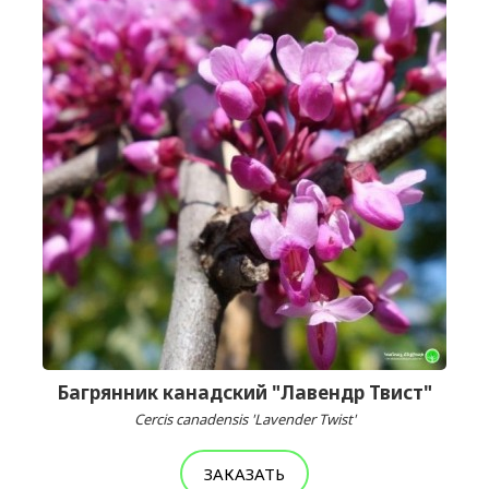
Багрянник канадский "Лавендр Твист"
Cercis canadensis 'Lavender Twist'
ЗАКАЗАТЬ