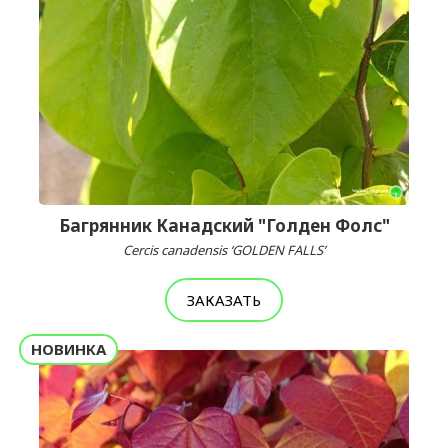
Багрянник Канадский "Голден Фолс"
Cercis canadensis ‘GOLDEN FALLS’
ЗАКАЗАТЬ
НОВИНКА