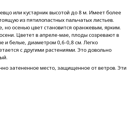
вцо или кустарник высотой до 8 м. Имеет более
тоящую из пятилопастных пальчатых листьев.
е, но осенью цвет становится оранжевым, ярким.
осени. Цветет в апреле-мае, плоды созревают в
 и белые, диаметром 0,6-0,8 см. Легко
етается с другими растениями. Это довольно
ый.
чно затененное место, защищенное от ветров. Эти