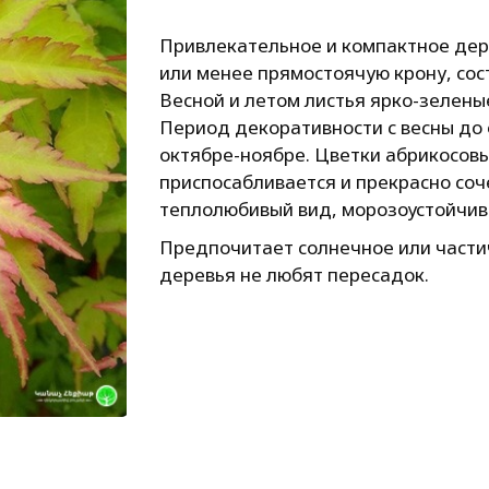
Привлекательное и компактное дере
или менее прямостоячую крону, сос
Весной и летом листья ярко-зелены
Период декоративности с весны до 
октябре-ноябре. Цветки абрикосовые
приспосабливается и прекрасно соч
теплолюбивый вид, морозоустойчив
Предпочитает солнечное или части
деревья не любят пересадок.