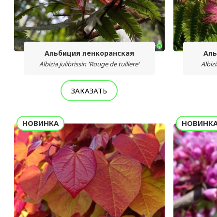
Альбиция ленкоранская
Аль
Albizia julibrissin 'Rouge de tuiliere'
Albizi
ЗАКАЗАТЬ
НОВИНКА
НОВИНК