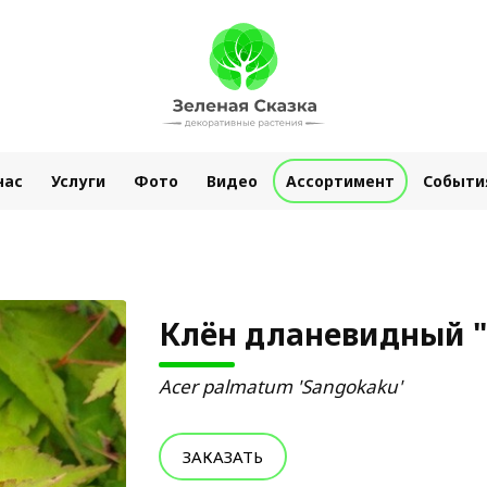
нас
Услуги
Фото
Видео
Ассортимент
Событи
Клён дланевидный "
Acer palmatum 'Sangokaku'
ЗАКАЗАТЬ