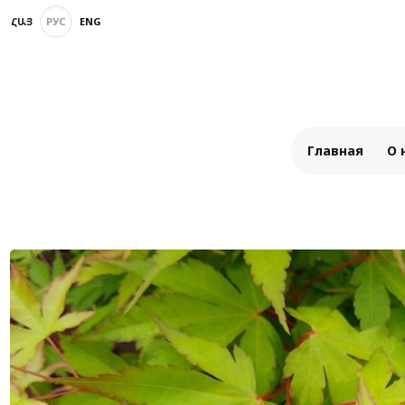
ՀԱՅ
РУС
ENG
Главная
О 