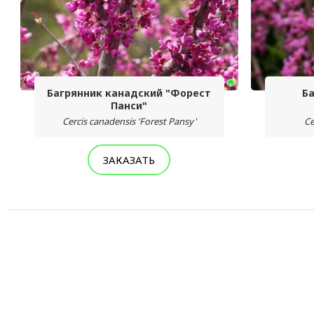
Багрянник канадский "Форест
Б
Панси"
Cercis canadensis 'Forest Pansy'
Ce
ЗАКАЗАТЬ