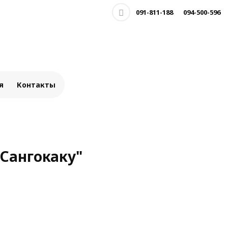
091-811-188
094-500-596
я
Контакты
Сангокаку"