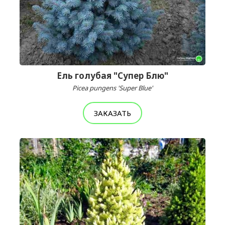
Ель голубая "Супер Блю"
Picea pungens 'Super Blue'
ЗАКАЗАТЬ