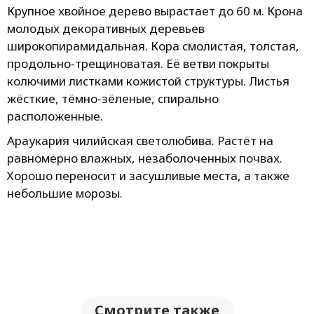
Крупное хвойное дерево вырастает до 60 м. Крона
молодых декоративных деревьев
широкопирамидальная. Кора смолистая, толстая,
продольно-трещиноватая. Её ветви покрыты
колючими листками кожистой структуры. Листья
жёсткие, тёмно-зёленые, спирально
расположенные.
Араукария чилийская светолюбива. Растёт на
равномерно влажных, незаболоченных почвах.
Хорошо переносит и засушливые места, а также
небольшие морозы.
Смотрите также