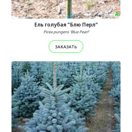
Ель голубая "Блю Перл"
Picea pungens 'Blue Pearl'
ЗАКАЗАТЬ