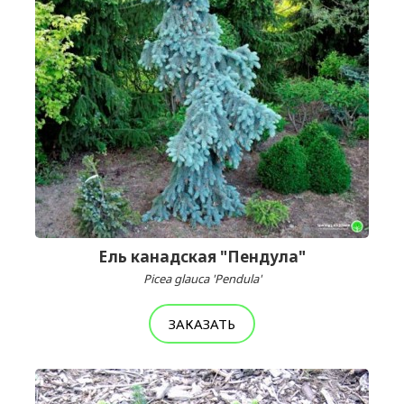
Ель канадская "Пендула"
Picea glauca 'Pendula'
ЗАКАЗАТЬ