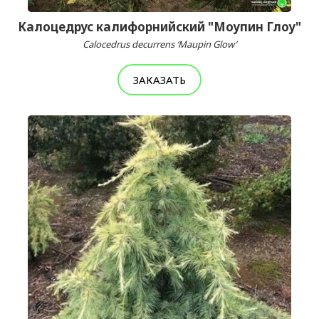
Калоцедрус калифорнийский "Моупин Глоу"
Calocedrus decurrens ‘Maupin Glow’
ЗАКАЗАТЬ