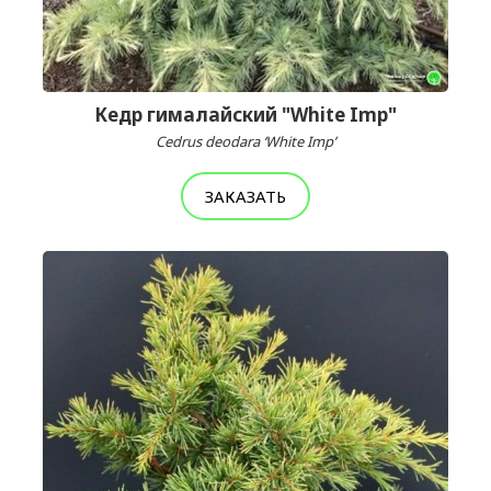
Кедр гималайский "White Imp"
Cedrus deodara ‘White Imp’
ЗАКАЗАТЬ