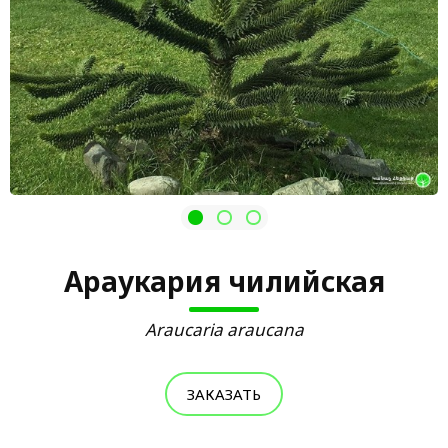
Араукария чилийская
Araucaria araucana
ЗАКАЗАТЬ