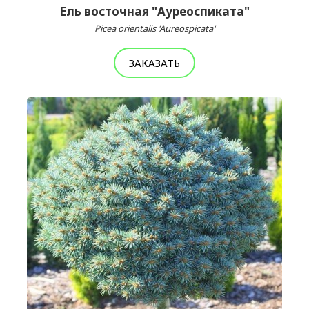
Ель восточная "Ауреоспиката"
Picea orientalis 'Aureospicata'
ЗАКАЗАТЬ