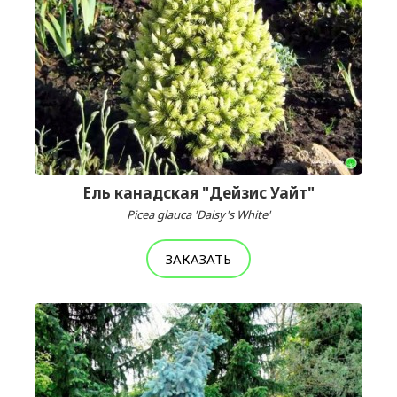
Ель канадская "Дейзис Уайт"
Picea glauca 'Daisy's White'
ЗАКАЗАТЬ