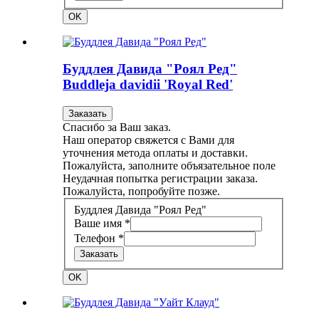
OK
Буддлея Давида "Роял Ред"
Buddleja davidii 'Royal Red'
Заказать
Спасибо за Ваш заказ.
Наш оператор свяжется с Вами для
уточнения метода оплаты и доставки.
Пожалуйста, заполните объязательное поле
Неудачная попытка регистрации заказа.
Пожалуйста, попробуйте позже.
Буддлея Давида "Роял Ред"
Ваше имя *
Телефон *
Заказать
OK