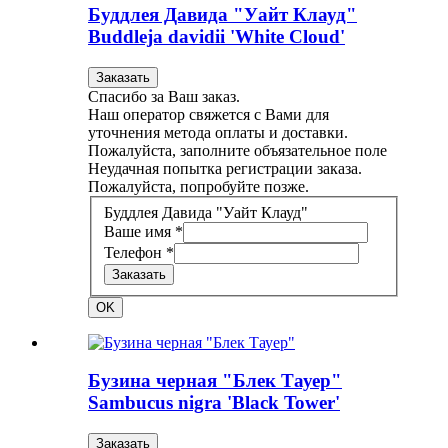
Буддлея Давида "Уайт Клауд"
Buddleja davidii 'White Cloud'
Заказать
Спасибо за Ваш заказ.
Наш оператор свяжется с Вами для
уточнения метода оплаты и доставки.
Пожалуйста, заполните объязательное поле
Неудачная попытка регистрации заказа.
Пожалуйста, попробуйте позже.
Буддлея Давида "Уайт Клауд"
Ваше имя *
Телефон *
Заказать
OK
Бузина черная "Блек Тауер"
Sambucus nigra 'Black Tower'
Заказать