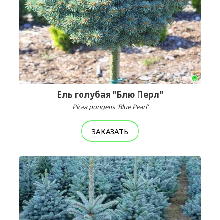
Ель голубая "Блю Перл"
Picea pungens 'Blue Pearl'
ЗАКАЗАТЬ