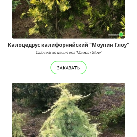
Калоцедрус калифорнийский "Моупин Глоу"
Calocedrus decurrens ‘Maupin Glow’
ЗАКАЗАТЬ