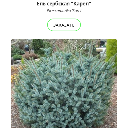
Ель сербская "Карел"
Picea omorika 'Karel'
ЗАКАЗАТЬ