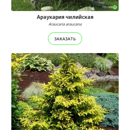
Араукария чилийская
Araucaria araucana
ЗАКАЗАТЬ