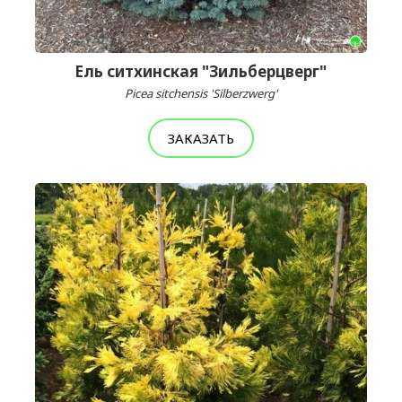
Ель ситхинская "Зильберцверг"
Picea sitchensis 'Silberzwerg'
ЗАКАЗАТЬ