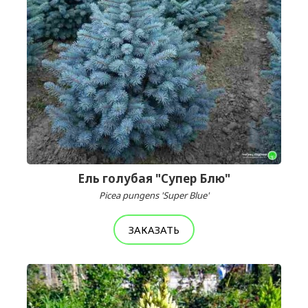
Ель голубая "Супер Блю"
Picea pungens 'Super Blue'
ЗАКАЗАТЬ