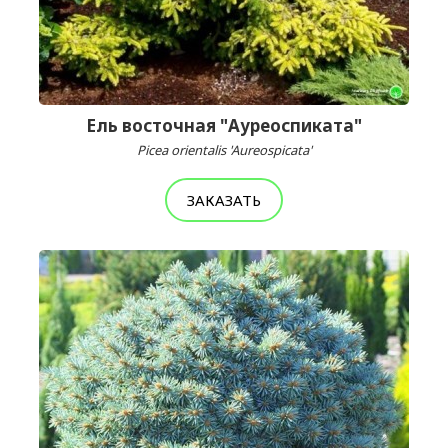
Ель восточная "Ауреоспиката"
Picea orientalis 'Aureospicata'
ЗАКАЗАТЬ