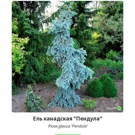
Ель канадская "Пендула"
Picea glauca 'Pendula'