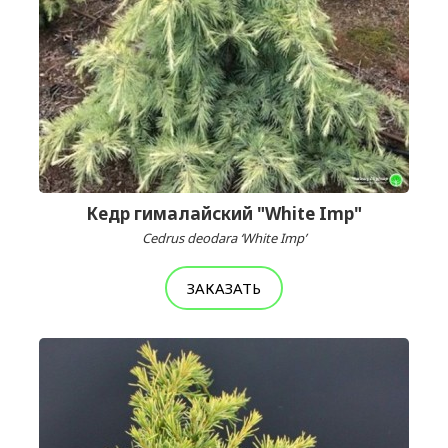
Кедр гималайский "White Imp"
Cedrus deodara ‘White Imp’
ЗАКАЗАТЬ