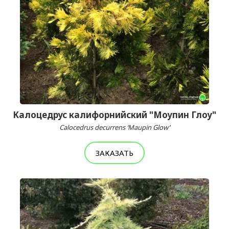
Калоцедрус калифорнийский "Моупин Глоу"
Calocedrus decurrens ‘Maupin Glow’
ЗАКАЗАТЬ