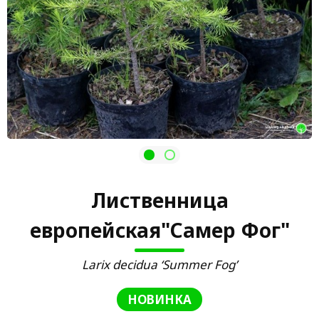
Лиственница
европейская"Самер Фог"
Larix decidua ‘Summer Fog’
НОВИНКА