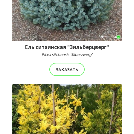
Ель ситхинская "Зильберцверг"
Picea sitchensis 'Silberzwerg'
ЗАКАЗАТЬ