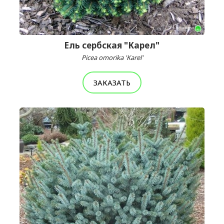
Ель сербская "Карел"
Picea omorika 'Karel'
ЗАКАЗАТЬ