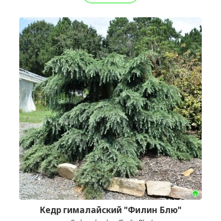
Кедр гималайский "Филин Блю"