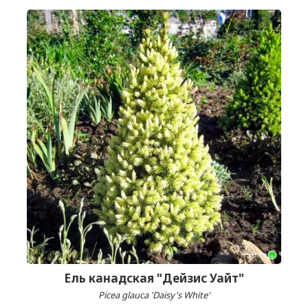
Ель канадская "Дейзис Уайт"
Picea glauca 'Daisy's White'