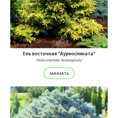
Ель восточная "Ауреоспиката"
Picea orientalis 'Aureospicata'
ЗАКАЗАТЬ