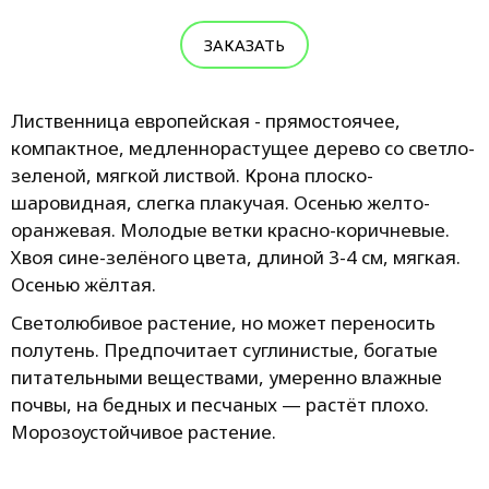
ЗАКАЗАТЬ
Лиственница европейская - прямостоячее,
компактное, медленнорастущee дерево со светло-
зеленой, мягкой листвой. Крона плоско-
шаровидная, слегка плакучая. Осенью желто-
оранжевая. Молодые ветки красно-коричневые.
Хвоя сине-зелёного цвета, длиной 3-4 см, мягкая.
Осенью жёлтая.
Светолюбивое растение, но может переносить
полутень. Предпочитает суглинистые, богатые
питательными веществами, умеренно влажные
почвы, на бедных и песчаных — растёт плохо.
Морозоустойчивое растение.