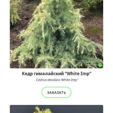
Кедр гималайский "White Imp"
Cedrus deodara ‘White Imp’
ЗАКАЗАТЬ