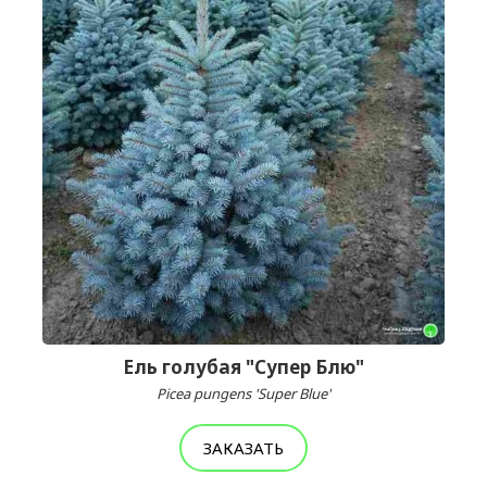
Ель голубая "Супер Блю"
Picea pungens 'Super Blue'
ЗАКАЗАТЬ