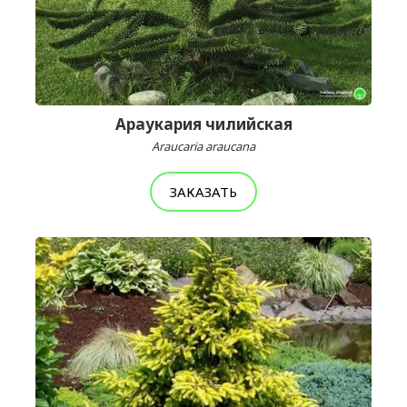
Араукария чилийская
Araucaria araucana
ЗАКАЗАТЬ