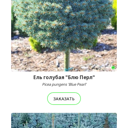
Ель голубая "Блю Перл"
Picea pungens 'Blue Pearl'
ЗАКАЗАТЬ