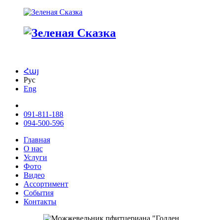
Հայ
Рус
Eng
091-811-188
094-500-596
Главная
О нас
Услуги
Фото
Видео
Ассортимент
События
Контакты