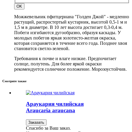
OK
Можжевельник пфитцериана "Голден Джой" - медленно
растущий, распростертый кустарник, высотой 0,5-1 м и
1,5 м в диаметре. В 10 лет высота достигает 0,3-0,4 м.
Побеги изгибаются дугообразно, образуя каскады. У
молодых побегов яркая золотисто-желтая окраска,
которая сохраняется в течение всего года. Позднее хвоя
становится светло-зеленой.
Требования к почве и влаге низкие. Предпочитает
солнце, полутень. Для более яркой окраски
рекомендуется солнечное положение. Морозоустойчив.
Смотрите также
Араукария чилийская
Araucaria araucana
Заказать
Спасибо за Ваш заказ.