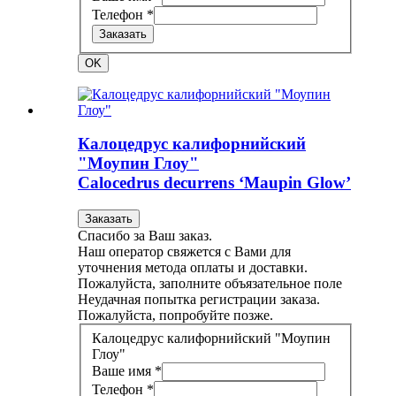
Телефон *
Заказать
OK
Калоцедрус калифорнийский
"Моупин Глоу"
Calocedrus decurrens ‘Maupin Glow’
Заказать
Спасибо за Ваш заказ.
Наш оператор свяжется с Вами для
уточнения метода оплаты и доставки.
Пожалуйста, заполните объязательное поле
Неудачная попытка регистрации заказа.
Пожалуйста, попробуйте позже.
Калоцедрус калифорнийский "Моупин
Глоу"
Ваше имя *
Телефон *