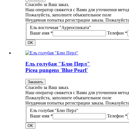
Спасибо за Ваш заказ.
Наш оператор свяжется с Вами для уточнения метод
Пожалуйста, заполните объязательное поле
Неудачная попытка регистрации заказа. Пожалуйста
Ель восточная "Ауреоспиката"
Ваше имя *
Телефон *
OK
Ель голубая "Блю Перл"
Picea pungens 'Blue Pearl'
Заказать
Спасибо за Ваш заказ.
Наш оператор свяжется с Вами для уточнения метод
Пожалуйста, заполните объязательное поле
Неудачная попытка регистрации заказа. Пожалуйста
Ель голубая "Блю Перл"
Ваше имя *
Телефон *
OK