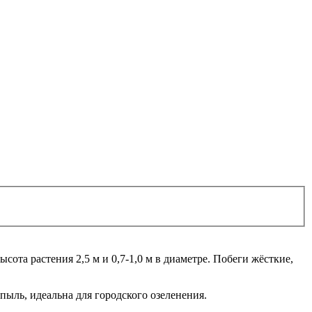
сота растения 2,5 м и 0,7-1,0 м в диаметре. Побеги жёсткие,
пыль, идеальна для городского озеленения.