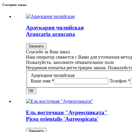
Смотрите также
Араукария чилийская
Araucaria araucana
Заказать
Спасибо за Ваш заказ.
Наш оператор свяжется с Вами для уточнения метод
Пожалуйста, заполните объязательное поле
Неудачная попытка регистрации заказа. Пожалуйста
Араукария чилийская
Ваше имя *
Телефон *
OK
Ель восточная "Ауреоспиката"
Picea orientalis 'Aureospicata'
Заказать