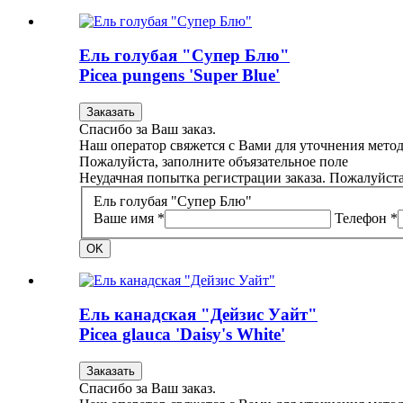
Ель голубая "Супер Блю"
Picea pungens 'Super Blue'
Заказать
Спасибо за Ваш заказ.
Наш оператор свяжется с Вами для уточнения метод
Пожалуйста, заполните объязательное поле
Неудачная попытка регистрации заказа. Пожалуйста
Ель голубая "Супер Блю"
Ваше имя *
Телефон *
OK
Ель канадская "Дейзис Уайт"
Picea glauca 'Daisy's White'
Заказать
Спасибо за Ваш заказ.