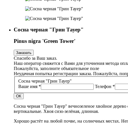
Сосна черная "Грин Тауер"
Pinus nigra 'Green Tower'
Заказать
Спасибо за Ваш заказ.
Наш оператор свяжется с Вами для уточнения метода опл
Пожалуйста, заполните объязательное поле
Неудачная попытка регистрации заказа. Пожалуйста, поп
Сосна черная "Грин Тауер"
Ваше имя *
Телефон *
OK
Сосна черная "Грин Тауер" вечнозеленое хвойное дерево с
вертикальные. Хвоя сизо-зелёная, длинная.
Хорошо растёт на любой почве, на солнечных местах. Неп