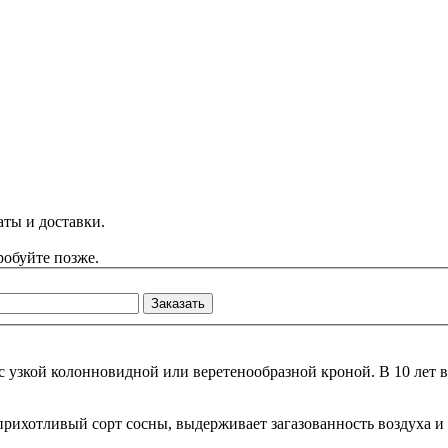
аты и доставки.
робуйте позже.
Заказать
 узкой колонновидной или веретенообразной кроной. В 10 лет вы
рихотливый сорт сосны, выдерживает загазованность воздуха и 