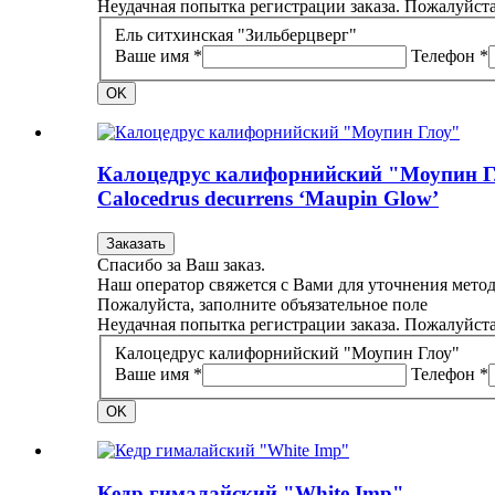
Неудачная попытка регистрации заказа. Пожалуйста
Ель ситхинская "Зильберцверг"
Ваше имя *
Телефон *
OK
Калоцедрус калифорнийский "Моупин Г
Calocedrus decurrens ‘Maupin Glow’
Заказать
Спасибо за Ваш заказ.
Наш оператор свяжется с Вами для уточнения метод
Пожалуйста, заполните объязательное поле
Неудачная попытка регистрации заказа. Пожалуйста
Калоцедрус калифорнийский "Моупин Глоу"
Ваше имя *
Телефон *
OK
Кедр гималайский "White Imp"