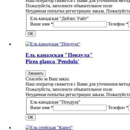
Наш оператор свяжется с Вами для уточнения метод
Пожалуйста, заполните объязательное поле
Неудачная попытка регистрации заказа. Пожалуйста
Ель канадская "Дейзис Уайт"
Ваше имя *
Телефон *
OK
Ель канадская "Пендула"
Picea glauca 'Pendula'
Заказать
Спасибо за Ваш заказ.
Наш оператор свяжется с Вами для уточнения метод
Пожалуйста, заполните объязательное поле
Неудачная попытка регистрации заказа. Пожалуйста
Ель канадская "Пендула"
Ваше имя *
Телефон *
OK