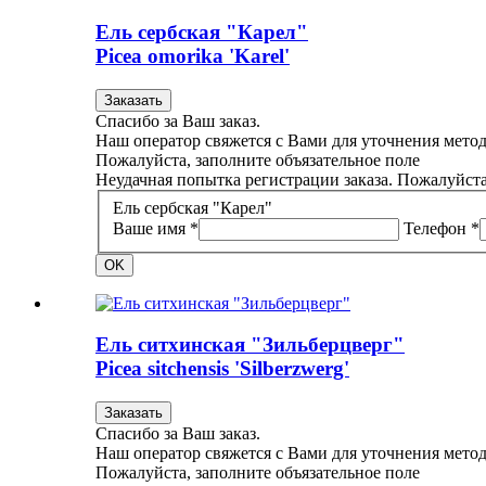
Ель сербская "Карел"
Picea omorika 'Karel'
Заказать
Спасибо за Ваш заказ.
Наш оператор свяжется с Вами для уточнения метод
Пожалуйста, заполните объязательное поле
Неудачная попытка регистрации заказа. Пожалуйста
Ель сербская "Карел"
Ваше имя *
Телефон *
OK
Ель ситхинская "Зильберцверг"
Picea sitchensis 'Silberzwerg'
Заказать
Спасибо за Ваш заказ.
Наш оператор свяжется с Вами для уточнения метод
Пожалуйста, заполните объязательное поле