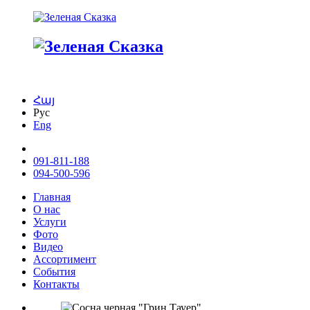
Հայ
Рус
Eng
091-811-188
094-500-596
Главная
О нас
Услуги
Фото
Видео
Ассортимент
События
Контакты