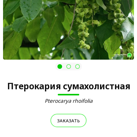
Птерокария сумахолистная
Pterocarya rhoifolia
ЗАКАЗАТЬ