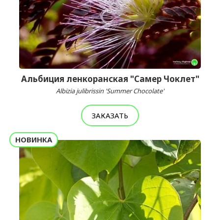
Альбиция ленкоранская "Самер Чоклет"
Albizia julibrissin 'Summer Chocolate'
ЗАКАЗАТЬ
НОВИНКА