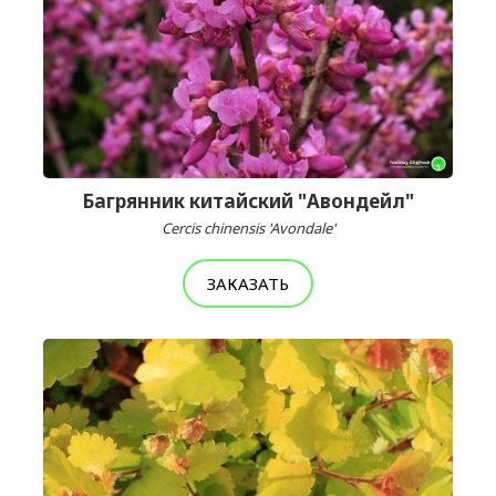
Багрянник китайский "Авондейл"
Cercis chinensis 'Avondale'
ЗАКАЗАТЬ