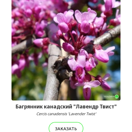
Багрянник канадский "Лавендр Твист"
Cercis canadensis 'Lavender Twist'
ЗАКАЗАТЬ