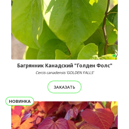
Багрянник Канадский "Голден Фолс"
Cercis canadensis ‘GOLDEN FALLS’
ЗАКАЗАТЬ
НОВИНКА