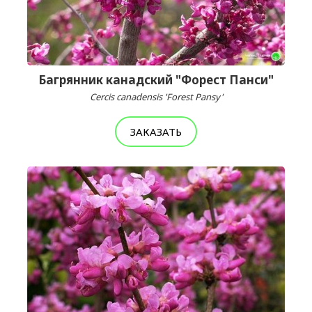
Багрянник канадский "Форест Панси"
Cercis canadensis 'Forest Pansy'
ЗАКАЗАТЬ