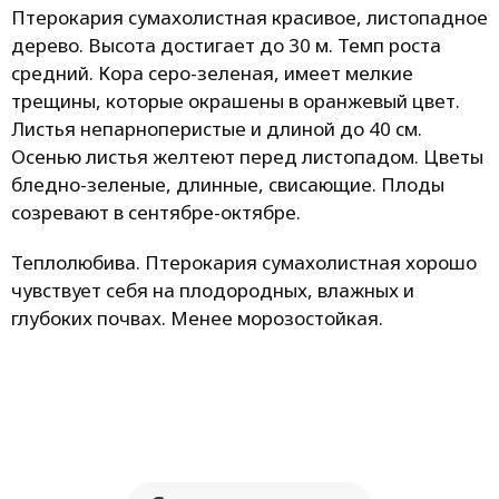
Птерокария сумахолистная красивое, листопадное
дерево. Высота достигает до 30 м. Темп роста
средний. Кора серо-зеленая, имеет мелкие
трещины, которые окрашены в оранжевый цвет.
Листья непарноперистые и длиной до 40 см.
Осенью листья желтеют перед листопадом. Цветы
бледно-зеленые, длинные, свисающие. Плоды
созревают в сентябре-октябре.
Теплолюбива. Птерокария сумахолистная хорошо
чувствует себя на плодородных, влажных и
глубоких почвах. Менее морозостойкая.