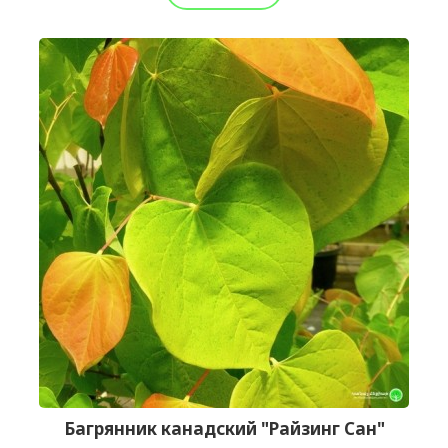
Багрянник канадский "Райзинг Сан"