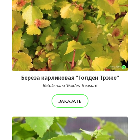
Берёза карликовая "Голден Трэже"
Betula nana 'Golden Treasure'
ЗАКАЗАТЬ