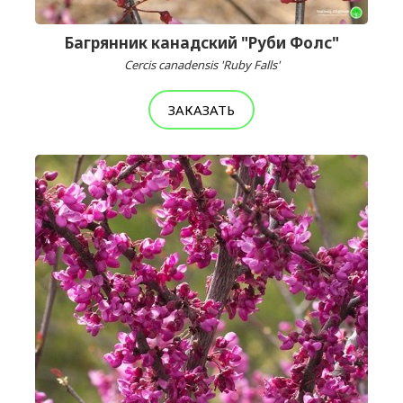
Багрянник канадский "Руби Фолс"
Cercis canadensis 'Ruby Falls'
ЗАКАЗАТЬ