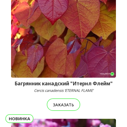
Багрянник канадский "Итернл Флейм"
Cercis canadensis ‘ETERNAL FLAME’
ЗАКАЗАТЬ
НОВИНКА