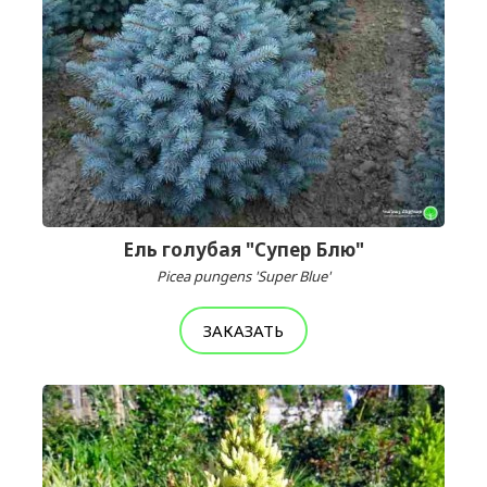
Ель голубая "Супер Блю"
Picea pungens 'Super Blue'
ЗАКАЗАТЬ