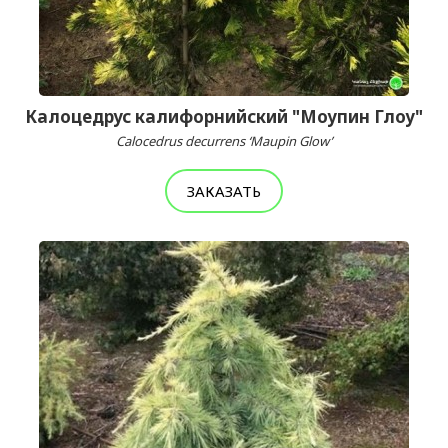
Калоцедрус калифорнийский "Моупин Глоу"
Calocedrus decurrens ‘Maupin Glow’
ЗАКАЗАТЬ