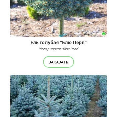
Ель голубая "Блю Перл"
Picea pungens 'Blue Pearl'
ЗАКАЗАТЬ