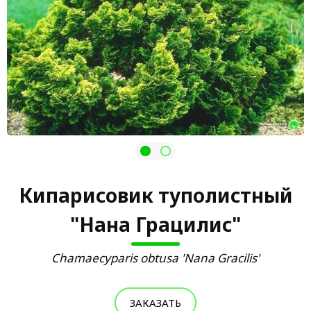
Кипарисовик туполистный
"Нана Грацилис"
Chamaecyparis obtusa 'Nana Gracilis'
ЗАКАЗАТЬ