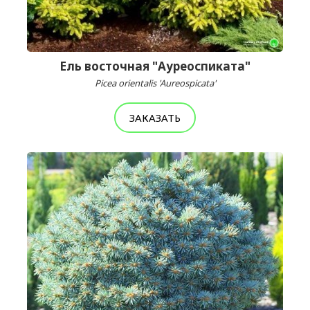
Ель восточная "Ауреоспиката"
Picea orientalis 'Aureospicata'
ЗАКАЗАТЬ