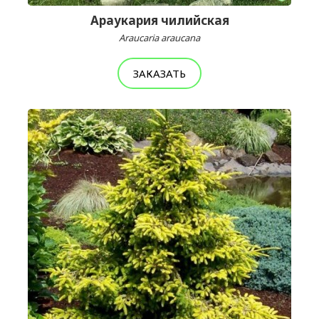
Араукария чилийская
Araucaria araucana
ЗАКАЗАТЬ