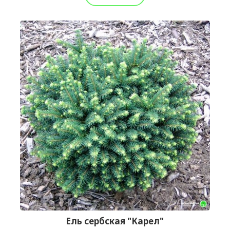
Ель сербская "Карел"