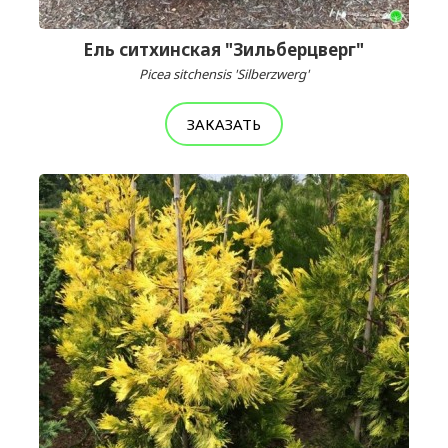
Ель ситхинская "Зильберцверг"
Picea sitchensis 'Silberzwerg'
ЗАКАЗАТЬ