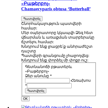
«Բաթերբոլ»
Chamaecyparis obtusa ‘Butterball’
Պատվիրել
Շնորհակալություն պատվերի
համար:
Մեր օպերատորը կկապվի Ձեզ հետ
վճարման և առաքման տարբերակը
ճշտելու համար:
Խնդրում ենք լրացրե՛ք անհրաժեշտ
դաշտը
Պատվերի գրանցումը չհաջողվեց:
Խնդրում ենք փորձել մի փոքր ուշ:
Գետնանոճի բթատերև
«Բաթերբոլ»
Ձեր անունը *
Հեռախոս
*
Պատվիրել
OK