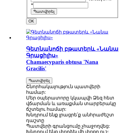
*
Պատվիրել
OK
Գետնանոճի բթատերև «Նանա
Գրացիլիս»
Chamaecyparis obtusa 'Nana
Gracilis'
Պատվիրել
Շնորհակալություն պատվերի
համար:
Մեր օպերատորը կկապվի Ձեզ հետ
վճարման և առաքման տարբերակը
ճշտելու համար:
Խնդրում ենք լրացրե՛ք անհրաժեշտ
դաշտը
Պատվերի գրանցումը չհաջողվեց:
Խնդրում ենք փորձել մի փոքր ուշ: