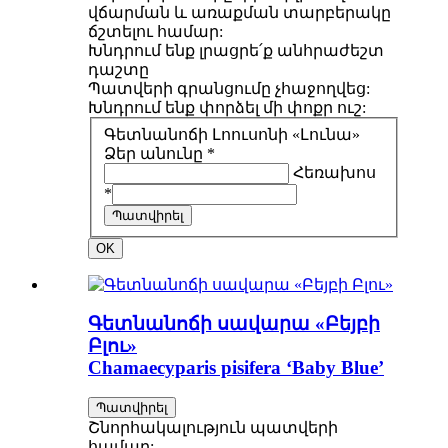
վճարման և առաքման տարբերակը
ճշտելու համար:
Խնդրում ենք լրացրե՛ք անհրաժեշտ
դաշտը
Պատվերի գրանցումը չհաջողվեց:
Խնդրում ենք փորձել մի փոքր ուշ:
Գետնանոճի Լոուսոնի «Լունա»
Ձեր անունը *
Հեռախոս
*
Պատվիրել
OK
Գետնանոճի սավարա «Բեյբի
Բլու»
Chamaecyparis pisifera ‘Baby Blue’
Պատվիրել
Շնորհակալություն պատվերի
համար: