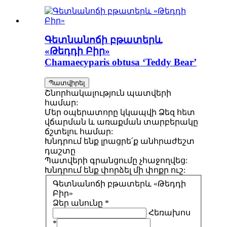
Գետնանոճի բթատերև
«Թեդդի Բիր»
Chamaecyparis obtusa ‘Teddy Bear’
Պատվիրել
Շնորհակալություն պատվերի
համար:
Մեր օպերատորը կկապվի Ձեզ հետ
վճարման և առաքման տարբերակը
ճշտելու համար:
Խնդրում ենք լրացրե՛ք անհրաժեշտ
դաշտը
Պատվերի գրանցումը չհաջողվեց:
Խնդրում ենք փորձել մի փոքր ուշ:
Գետնանոճի բթատերև «Թեդդի
Բիր»
Ձեր անունը *
Հեռախոս
*