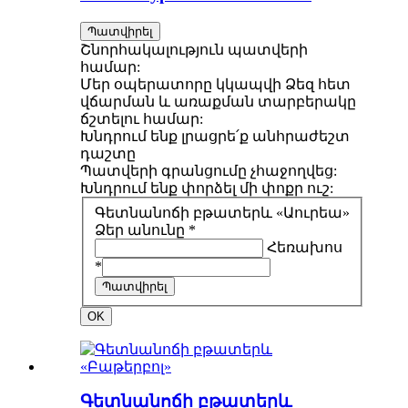
Պատվիրել
Շնորհակալություն պատվերի
համար:
Մեր օպերատորը կկապվի Ձեզ հետ
վճարման և առաքման տարբերակը
ճշտելու համար:
Խնդրում ենք լրացրե՛ք անհրաժեշտ
դաշտը
Պատվերի գրանցումը չհաջողվեց:
Խնդրում ենք փորձել մի փոքր ուշ:
Գետնանոճի բթատերև «Աուրեա»
Ձեր անունը *
Հեռախոս
*
Պատվիրել
OK
Գետնանոճի բթատերև