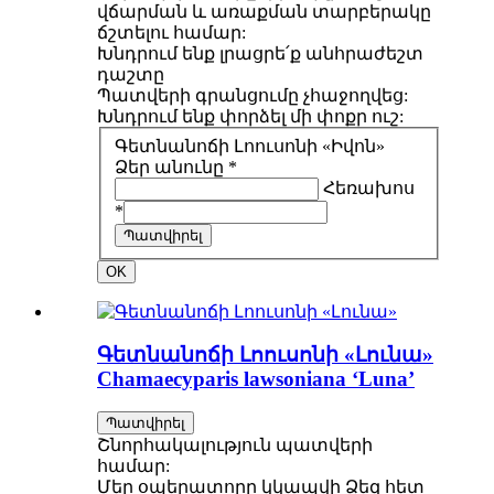
վճարման և առաքման տարբերակը
ճշտելու համար:
Խնդրում ենք լրացրե՛ք անհրաժեշտ
դաշտը
Պատվերի գրանցումը չհաջողվեց:
Խնդրում ենք փորձել մի փոքր ուշ:
Գետնանոճի Լոուսոնի «Իվոն»
Ձեր անունը *
Հեռախոս
*
Պատվիրել
OK
Գետնանոճի Լոուսոնի «Լունա»
Chamaecyparis lawsoniana ‘Luna’
Պատվիրել
Շնորհակալություն պատվերի
համար:
Մեր օպերատորը կկապվի Ձեզ հետ