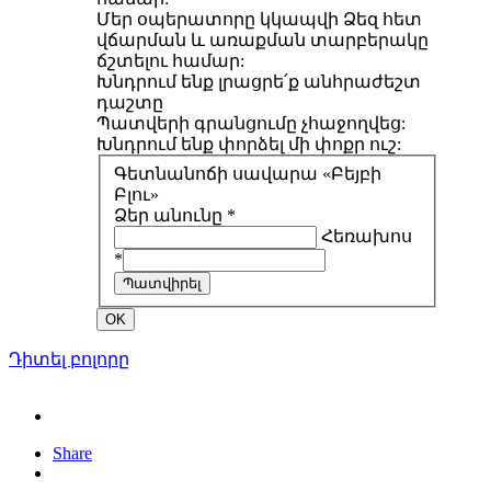
Մեր օպերատորը կկապվի Ձեզ հետ
վճարման և առաքման տարբերակը
ճշտելու համար:
Խնդրում ենք լրացրե՛ք անհրաժեշտ
դաշտը
Պատվերի գրանցումը չհաջողվեց:
Խնդրում ենք փորձել մի փոքր ուշ:
Գետնանոճի սավարա «Բեյբի
Բլու»
Ձեր անունը *
Հեռախոս
*
Պատվիրել
OK
Դիտել բոլորը
Share