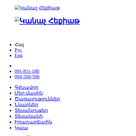
Հայ
Рус
Eng
091-811-188
094-500-596
Գլխավոր
Մեր մասին
Ծառայություններ
Նկարներ
Տեսանյութեր
Տեսականի
Իրադարձային
Կապ