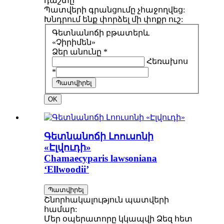
դաշտը
Պատվերի գրանցումը չհաջողվեց:
Խնդրում ենք փորձել մի փոքր ուշ:
Գետնանոճի բթատերև
«Չիրիմեն»
Ձեր անունը *
Հեռախոս
*
Պատվիրել
OK
Գետնանոճի Լոուսոնի
«Էլվուդի»
Chamaecyparis lawsoniana
‘Ellwoodii’
Պատվիրել
Շնորհակալություն պատվերի
համար:
Մեր օպերատորը կկապվի Ձեզ հետ