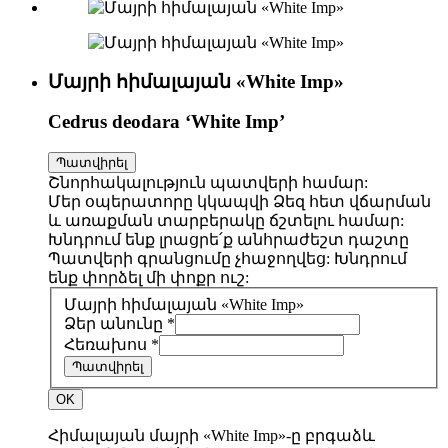
Մայրի հիմալայան «White Imp»
Cedrus deodara ‘White Imp’
Պատվիրել
Շնորհակալություն պատվերի համար:
Մեր օպերատորը կկապվի Ձեզ հետ վճարման
և առաքման տարբերակը ճշտելու համար:
Խնդրում ենք լրացրե՛ք անհրաժեշտ դաշտը
Պատվերի գրանցումը չհաջողվեց: Խնդրում
ենք փորձել մի փոքր ուշ:
Մայրի հիմալայան «White Imp»
Ձեր անունը *
Հեռախոս *
Պատվիրել
OK
Հիմալայան մայրի «White Imp»-ը բրգաձև