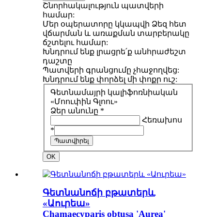
Շնորհակալություն պատվերի
համար:
Մեր օպերատորը կկապվի Ձեզ հետ
վճարման և առաքման տարբերակը
ճշտելու համար:
Խնդրում ենք լրացրե՛ք անհրաժեշտ
դաշտը
Պատվերի գրանցումը չհաջողվեց:
Խնդրում ենք փորձել մի փոքր ուշ:
Գետնամայրի կալիֆոռնիական
«Մոուփին Գլոու»
Ձեր անունը *
Հեռախոս
*
Պատվիրել
OK
Գետնանոճի բթատերև
«Աուրեա»
Chamaecyparis obtusa 'Aurea'