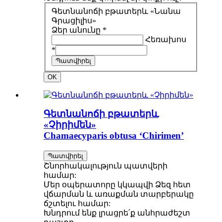
Գետնանոճի բթատերև «Նանա
Գրացիլիս»
Ձեր անունը *
Հեռախոս
*
Պատվիրել
OK
Գետնանոճի բթատերև
«Չիրիմեն»
Chamaecyparis obtusa ‘Chirimen’
Պատվիրել
Շնորհակալություն պատվերի
համար:
Մեր օպերատորը կկապվի Ձեզ հետ
վճարման և առաքման տարբերակը
ճշտելու համար:
Խնդրում ենք լրացրե՛ք անհրաժեշտ