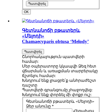
Պատվիրել
OK
Գետնանոճի բթատերև
«Մելոդի»
Chamaecyparis obtusa ‘Melody’
Պատվիրել
Շնորհակալություն պատվերի
համար:
Մեր օպերատորը կկապվի Ձեզ հետ
վճարման և առաքման տարբերակը
ճշտելու համար:
Խնդրում ենք լրացրե՛ք անհրաժեշտ
դաշտը
Պատվերի գրանցումը չհաջողվեց:
Խնդրում ենք փորձել մի փոքր ուշ:
Գետնանոճի բթատերև «Մելոդի»
Ձեր անունը *
Հեռախոս