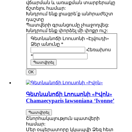
վճարման և առաքման տարբերակը
ճշտելու համար:
Խնդրում ենք լրացրե՛ք անհրաժեշտ
դաշտը
Պատվերի գրանցումը չհաջողվեց:
Խնդրում ենք փորձել մի փոքր ուշ:
Գետնանոճի Լոուսոնի «Էլվուդի»
Ձեր անունը *
Հեռախոս
*
Պատվիրել
OK
Գետնանոճի Լոուսոնի «Իվոն»
Chamaecyparis lawsoniana ‘Ivonne’
Պատվիրել
Շնորհակալություն պատվերի
համար:
Մեր օպերատորը կկապվի Ձեզ հետ