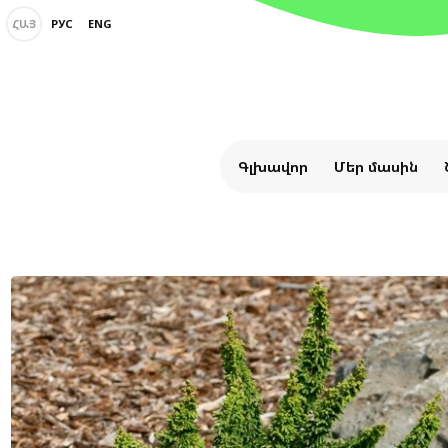
ՀԱՅ
РУС
ENG
Գլխավոր
Մեր մասին