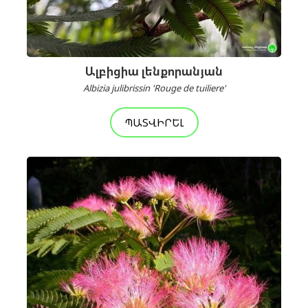
Ալբիցիա լենքորանյան
Albizia julibrissin 'Rouge de tuiliere'
ՊԱՏՎԻՐԵԼ