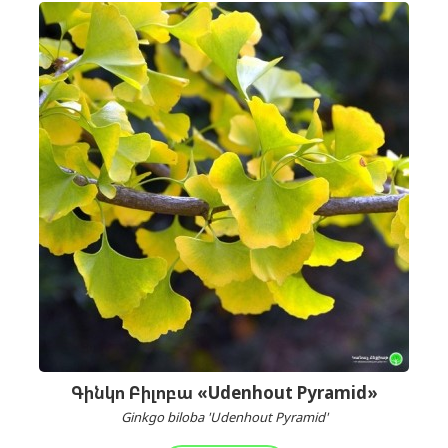
Գինկո Բիլոբա «Udenhout Pyramid»
Ginkgo biloba 'Udenhout Pyramid'