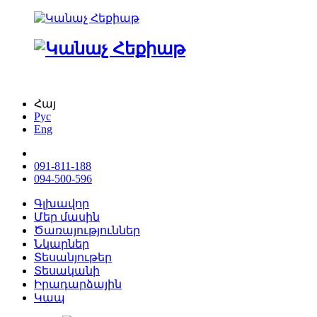
Հայ
Рус
Eng
091-811-188
094-500-596
Գլխավոր
Մեր մասին
Ծառայություններ
Նկարներ
Տեսանյութեր
Տեսականի
Իրադարձային
Կապ