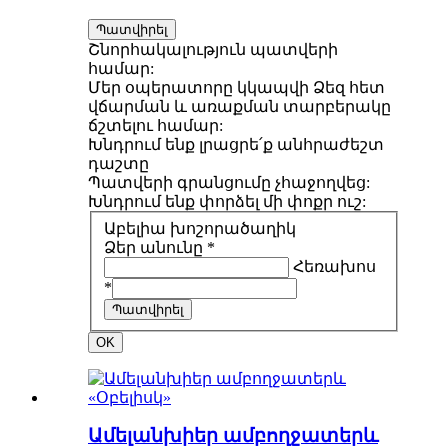
Պատվիրել
Շնորհակալություն պատվերի
համար:
Մեր օպերատորը կկապվի Ձեզ հետ
վճարման և առաքման տարբերակը
ճշտելու համար:
Խնդրում ենք լրացրե՛ք անհրաժեշտ
դաշտը
Պատվերի գրանցումը չհաջողվեց:
Խնդրում ենք փորձել մի փոքր ուշ:
Աբելիա խոշորածաղիկ
Ձեր անունը *
Հեռախոս
*
Պատվիրել
OK
Ամելանխիեր ամբողջատերև