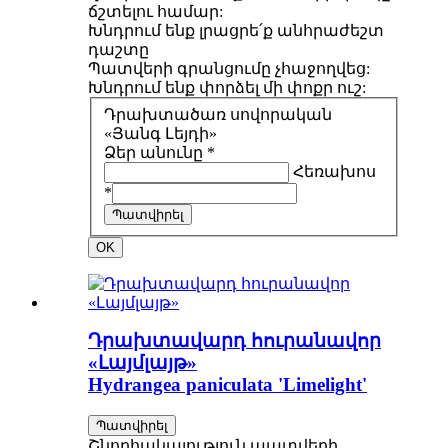
ճշտելու համար:
Խնդրում ենք լրացրե՛ք անհրաժեշտ
դաշտը
Պատվերի գրանցումը չհաջողվեց:
Խնդրում ենք փորձել մի փոքր ուշ:
Դրախտածառ սովորական
«Յանգ Լեյդի»
Ձեր անունը *
Հեռախոս
*
Պատվիրել
OK
Դրախտավարդ հուրանավոր
«Լայմլայթ»
Hydrangea paniculata 'Limelight'
Պատվիրել
Շնորհակալություն պատվերի