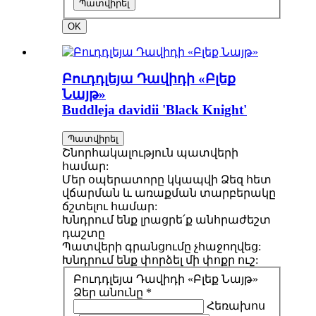
Պատվիրել
OK
Բուդդլեյա Դավիդի «Բլեք
Նայթ»
Buddleja davidii 'Black Knight'
Պատվիրել
Շնորհակալություն պատվերի
համար:
Մեր օպերատորը կկապվի Ձեզ հետ
վճարման և առաքման տարբերակը
ճշտելու համար:
Խնդրում ենք լրացրե՛ք անհրաժեշտ
դաշտը
Պատվերի գրանցումը չհաջողվեց:
Խնդրում ենք փորձել մի փոքր ուշ:
Բուդդլեյա Դավիդի «Բլեք Նայթ»
Ձեր անունը *
Հեռախոս