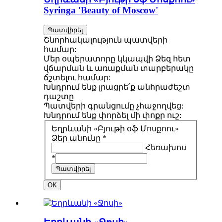
Syringa 'Beauty of Moscow'
Պատվիրել
Շնորհակալություն պատվերի
համար:
Մեր օպերատորը կկապվի Ձեզ հետ
վճարման և առաքման տարբերակը
ճշտելու համար:
Խնդրում ենք լրացրե՛ք անհրաժեշտ
դաշտը
Պատվերի գրանցումը չհաջողվեց:
Խնդրում ենք փորձել մի փոքր ուշ:
Եղրևանի «Բյութի օֆ Մոսքոու»
Ձեր անունը *
Հեռախոս
*
Պատվիրել
OK