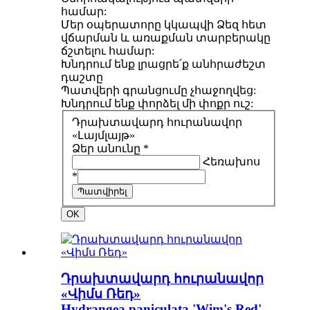
համար:
Մեր օպերատորը կկապվի Ձեզ հետ
վճարման և առաքման տարբերակը
ճշտելու համար:
Խնդրում ենք լրացրե՛ք անհրաժեշտ
դաշտը
Պատվերի գրանցումը չհաջողվեց:
Խնդրում ենք փորձել մի փոքր ուշ:
Դրախտավարդ հուրանավոր
«Լայմլայթ»
Ձեր անունը *
Հեռախոս
*
Պատվիրել
OK
Դրախտավարդ հուրանավոր
«Վիմս Ռեդ»
Hydrangea paniculata 'Wim's Red'