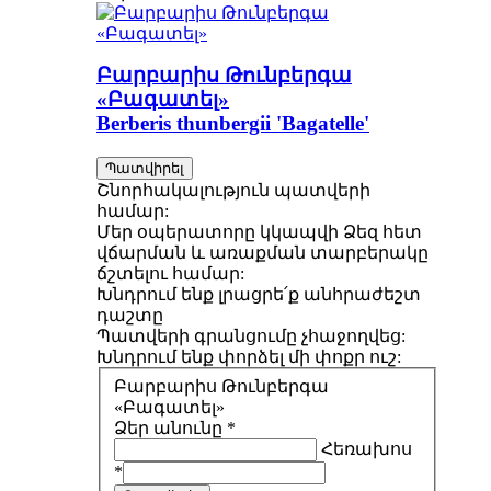
Բարբարիս Թունբերգա
«Բագատել»
Berberis thunbergii 'Bagatelle'
Պատվիրել
Շնորհակալություն պատվերի
համար:
Մեր օպերատորը կկապվի Ձեզ հետ
վճարման և առաքման տարբերակը
ճշտելու համար:
Խնդրում ենք լրացրե՛ք անհրաժեշտ
դաշտը
Պատվերի գրանցումը չհաջողվեց:
Խնդրում ենք փորձել մի փոքր ուշ:
Բարբարիս Թունբերգա
«Բագատել»
Ձեր անունը *
Հեռախոս
*