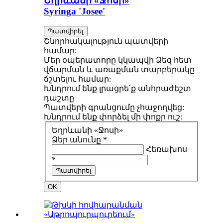
Եղրևանի «Ջոսի»
Syringa 'Josee'
Պատվիրել
Շնորհակալություն պատվերի
համար:
Մեր օպերատորը կկապվի Ձեզ հետ
վճարման և առաքման տարբերակը
ճշտելու համար:
Խնդրում ենք լրացրե՛ք անհրաժեշտ
դաշտը
Պատվերի գրանցումը չհաջողվեց:
Խնդրում ենք փորձել մի փոքր ուշ:
Եղրևանի «Ջոսի»
Ձեր անունը *
Հեռախոս
*
Պատվիրել
OK