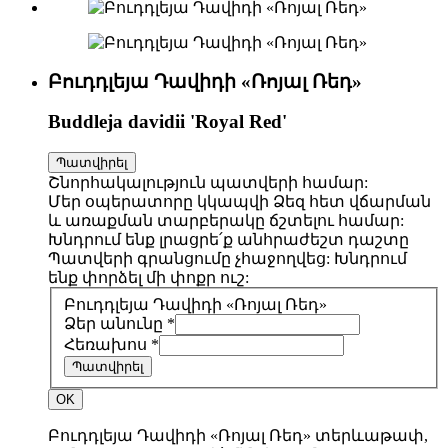
Բուդդլեյա Դավիդի «Ռոյալ Ռեդ»
Buddleja davidii 'Royal Red'
Պատվիրել
Շնորհակալություն պատվերի համար:
Մեր օպերատորը կկապվի Ձեզ հետ վճարման
և առաքման տարբերակը ճշտելու համար:
Խնդրում ենք լրացրե՛ք անհրաժեշտ դաշտը
Պատվերի գրանցումը չհաջողվեց: Խնդրում
ենք փորձել մի փոքր ուշ:
Բուդդլեյա Դավիդի «Ռոյալ Ռեդ»
Ձեր անունը *
Հեռախոս *
Պատվիրել
OK
Բուդդլեյա Դավիդի «Ռոյալ Ռեդ» տերևաթափ,