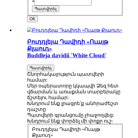
*
Պատվիրել
OK
Բուդդլեյա Դավիդի «Ուայթ
Քլաուդ»
Buddleja davidii 'White Cloud'
Պատվիրել
Շնորհակալություն պատվերի
համար:
Մեր օպերատորը կկապվի Ձեզ հետ
վճարման և առաքման տարբերակը
ճշտելու համար:
Խնդրում ենք լրացրե՛ք անհրաժեշտ
դաշտը
Պատվերի գրանցումը չհաջողվեց:
Խնդրում ենք փորձել մի փոքր ուշ:
Բուդդլեյա Դավիդի «Ուայթ
Քլաուդ»