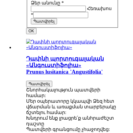
Ձեր անունը *
Հեռախոս
*
Պատվիրել
OK
Դափնի պորտուգալական
«Անգուստիֆոլիա»
Prunus lusitanica 'Angustifolia'
Պատվիրել
Շնորհակալություն պատվերի
համար:
Մեր օպերատորը կկապվի Ձեզ հետ
վճարման և առաքման տարբերակը
ճշտելու համար:
Խնդրում ենք լրացրե՛ք անհրաժեշտ
դաշտը
Պատվերի գրանցումը չհաջողվեց: