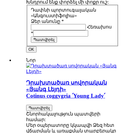
Խնդրում ենք փորձել մի փոքր ուշ:
Դափնի պորտուգալական
«Անգուստիֆոլիա»
Ձեր անունը *
Հեռախոս
*
Պատվիրել
OK
Նոր
Դրախտածառ սովորական
«Յանգ Լեյդի»
Cotinus coggygria ՛Young Lady՛
Պատվիրել
Շնորհակալություն պատվերի
համար:
Մեր օպերատորը կկապվի Ձեզ հետ
վճարման և առաքման տարբերակը