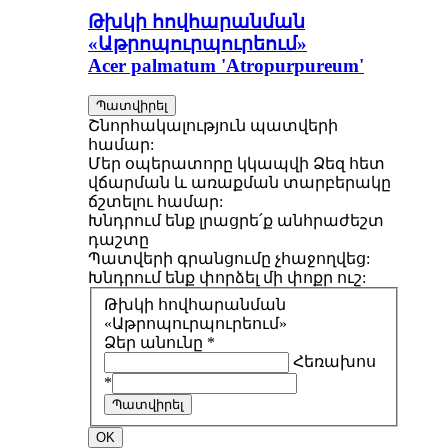
Թխկի հովհարանման
«Աթրոպուրպուրեում»
Acer palmatum 'Atropurpureum'
Պատվիրել
Շնորհակալություն պատվերի
համար:
Մեր օպերատորը կկապվի Ձեզ հետ
վճարման և առաքման տարբերակը
ճշտելու համար:
Խնդրում ենք լրացրե՛ք անհրաժեշտ
դաշտը
Պատվերի գրանցումը չհաջողվեց:
Խնդրում ենք փորձել մի փոքր ուշ:
Թխկի հովհարանման
«Աթրոպուրպուրեում»
Ձեր անունը *
Հեռախոս
*
Պատվիրել
OK