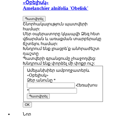
«Օբելիսկ»
Amelanchier alnifolia 'Obelisk'
Պատվիրել
Շնորհակալություն պատվերի
համար:
Մեր օպերատորը կկապվի Ձեզ հետ
վճարման և առաքման տարբերակը
ճշտելու համար:
Խնդրում ենք լրացրե՛ք անհրաժեշտ
դաշտը
Պատվերի գրանցումը չհաջողվեց:
Խնդրում ենք փորձել մի փոքր ուշ:
Ամելանխիեր ամբողջատերև
«Օբելիսկ»
Ձեր անունը *
Հեռախոս
*
Պատվիրել
OK
Նոր