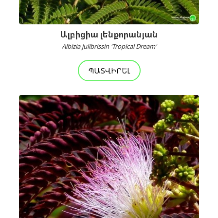
Ալբիցիա լենքորանյան
Albizia julibrissin 'Tropical Dream'
ՊԱՏՎԻՐԵԼ