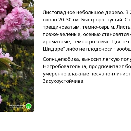
Листопадное небольшое дерево. В 2
около 20-30 см. Быстрорастущий. Ст
трещиноватым, темно-серым. Листь
позже-зеленые, осенью становятся
ароматные, темно-розовые. Цветёт 
Шидаре" либо не плодоносит вообщ
Солнцелюбива, выносит легкую пол
Нетребовательна, предпочитает бо
умеренно влажные песчано-глинист
Засухоустойчива.