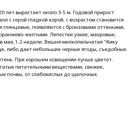
0 лет вырастает около 3-5 м. Годовой прирост
вол с серой гладкой корой, с возрастом становится
я глянцевые, появляются с бронзовыми оттенками,
 оранжево-желтыми. Лепестки узкие, махровые,
в мае,1-2 недели. Вишня мелкопильчатая "Кику
е, либо дает небольшие черные ягоды, съедобные.
утень. При хорошем освещении лучше цветет.
гатые питательными веществами, свежие,
ые почвы, от слабокислых до щелочных.