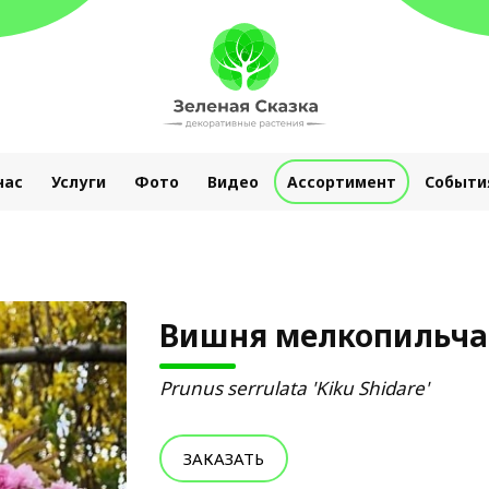
нас
Услуги
Фото
Видео
Ассортимент
Событи
Вишня мелкопильча
Prunus serrulata 'Kiku Shidare'
ЗАКАЗАТЬ