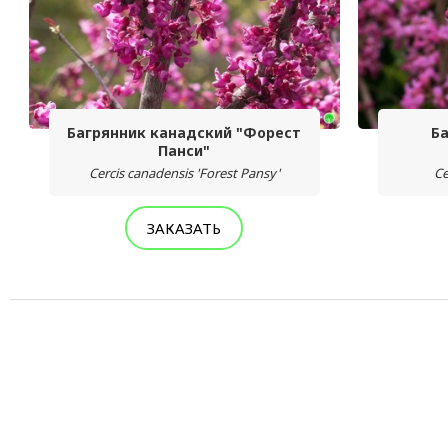
Багрянник канадский "Форест
Б
Панси"
Cercis canadensis 'Forest Pansy'
Ce
ЗАКАЗАТЬ