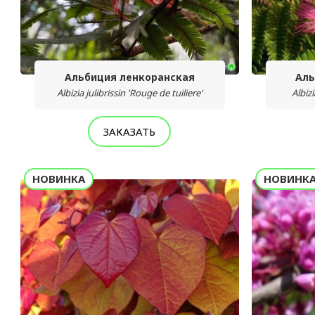
Альбиция ленкоранская
Аль
Albizia julibrissin 'Rouge de tuiliere'
Albizi
ЗАКАЗАТЬ
НОВИНКА
НОВИНК