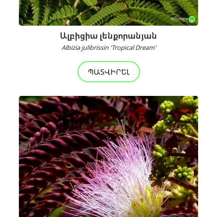
Ալբիցիա լենքորանյան
Albizia julibrissin 'Tropical Dream'
ՊԱՏՎԻՐԵԼ