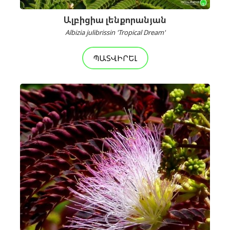
Ալբիցիա լենքորանյան
Albizia julibrissin 'Tropical Dream'
ՊԱՏՎԻՐԵԼ