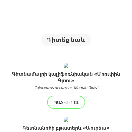
Դիտե՛ք նաև
Գետնամայրի կալիֆոռնիական «Մոուփին
Գլոու»
Calocedrus decurrens ‘Maupin Glow’
ՊԱՏՎԻՐԵԼ
Գետնանոճի բթատերև «Աուրեա»