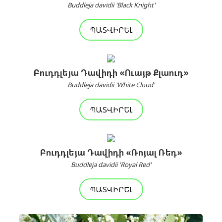
Buddleja davidii 'Black Knight'
ՊԱՏՎԻՐԵԼ
Բուդդլեյա Դավիդի «Ուայթ Քլաուդ»
Buddleja davidii 'White Cloud'
ՊԱՏՎԻՐԵԼ
Բուդդլեյա Դավիդի «Ռոյալ Ռեդ»
Buddleja davidii 'Royal Red'
ՊԱՏՎԻՐԵԼ