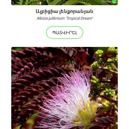
Ալբիցիա լենքորանյան
Albizia julibrissin 'Tropical Dream'
ՊԱՏՎԻՐԵԼ